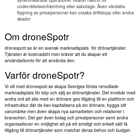
underrättelseinhämtning eller sabotage. Även vårdslös
flygning av privatpersoner kan orsaka driftstopp eller andra
skador
Om droneSpotr
dronespotr.se är en svensk marknadsplats för drönartjänster.
Tjänsten är kostnadsfri men kräver att du skapar ett
användarkonto för att använda den.
Varför droneSpotr?
Vi vill med dronespotr.se skapa Sveriges första renodlade
marknadsplats för köp och sälj av drönartjänster. Det innebär med
andra ord att alla med en drönare ges tillgång till en plattform och
infrastruktur där de kan kapitalisera på sin drönare, bygga sitt
varumärke men även skapa nya samarbeten och relationer i
branschen. Det ger även bolag och privatpersoner samt andra
organisationer en möjlighet att på ett smidigt och enkelt sätt få
tillgång till drönartjänster som matchar deras behov och budget.